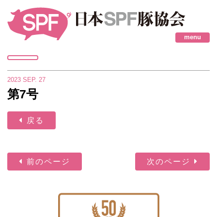
menu
2023
SEP.
27
第7号
戻る
前のページ
次のページ