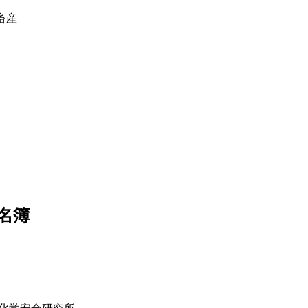
畜産
名簿