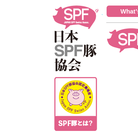
What’